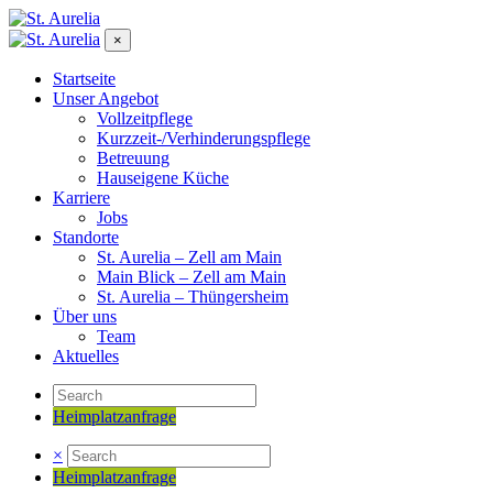
×
Startseite
Unser Angebot
Vollzeitpflege
Kurzzeit-/Verhinderungspflege
Betreuung
Hauseigene Küche
Karriere
Jobs
Standorte
St. Aurelia – Zell am Main
Main Blick – Zell am Main
St. Aurelia – Thüngersheim
Über uns
Team
Aktuelles
Heimplatzanfrage
×
Heimplatzanfrage